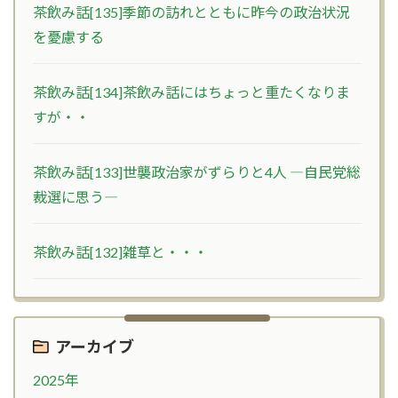
茶飲み話[135]季節の訪れとともに昨今の政治状況
を憂慮する
茶飲み話[134]茶飲み話にはちょっと重たくなりま
すが・・
茶飲み話[133]世襲政治家がずらりと4人 ―自民党総
裁選に思う―
茶飲み話[132]雑草と・・・
アーカイブ
2025年