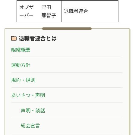
オブザ
野田
退職者連合
ーバー
那智子
退職者連合とは
組織概要
運動方針
規約・規則
あいさつ・声明
声明・談話
総会宣言